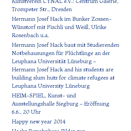
Kunstverein CYNAL e.V.: Centrum Galerie,
Trompeter Str., Dresden
Hermann Josef Hack im Bunker Zossen-
Wünstorf mit Fischli und Weiß, Ulrike
Rosenbach u.a.
Hermann Josef Hack baut mit Studierenden
Notbehausungen für Flüchtlinge an der
Leuphana Universität Lüneburg –
Hermann Josef Hack and his students are
building slum huts for climate refugees at
Leuphana University Lüneburg
HEIM-SPIEL, Kunst- und
Ausstellungshalle Siegburg – Eröffnung
6.6., 20 Uhr
Happy new year 2014
Hacks Bewohnbare Bilder zur