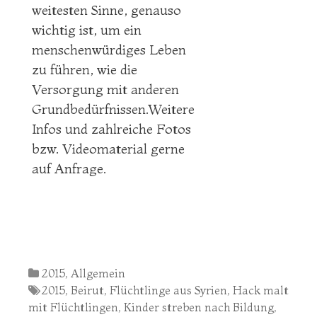
weitesten Sinne, genauso
wichtig ist, um ein
menschenwürdiges Leben
zu führen, wie die
Versorgung mit anderen
Grundbedürfnissen.Weitere
Infos und zahlreiche Fotos
bzw. Videomaterial gerne
auf Anfrage.
Categories
2015
,
Allgemein
Tags
2015
,
Beirut
,
Flüchtlinge aus Syrien
,
Hack malt
mit Flüchtlingen
,
Kinder streben nach Bildung
,