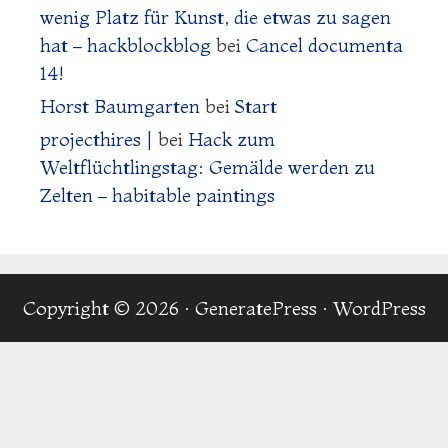
wenig Platz für Kunst, die etwas zu sagen
hat – hackblockblog
bei
Cancel documenta
14!
Horst Baumgarten
bei
Start
projecthires |
bei
Hack zum
Weltflüchtlingstag: Gemälde werden zu
Zelten – habitable paintings
Copyright © 2026
·
GeneratePress
·
WordPress