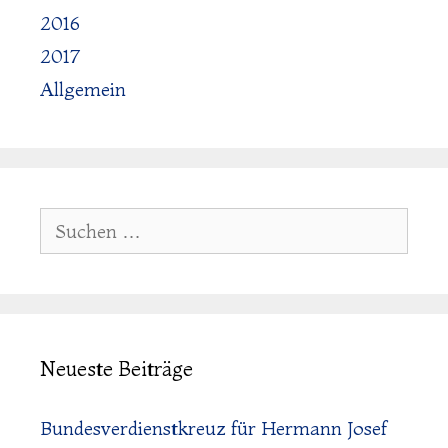
2016
2017
Allgemein
Suchen:
Neueste Beiträge
Bundesverdienstkreuz für Hermann Josef