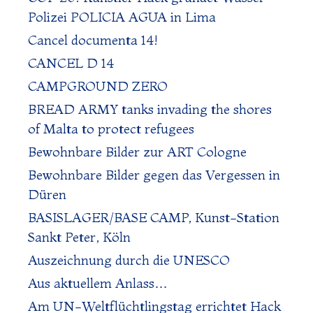
Polizei POLICIA AGUA in Lima
Cancel documenta 14!
CANCEL D 14
CAMPGROUND ZERO
BREAD ARMY tanks invading the shores
of Malta to protect refugees
Bewohnbare Bilder zur ART Cologne
Bewohnbare Bilder gegen das Vergessen in
Düren
BASISLAGER/BASE CAMP, Kunst-Station
Sankt Peter, Köln
Auszeichnung durch die UNESCO
Aus aktuellem Anlass…
Am UN-Weltflüchtlingstag errichtet Hack