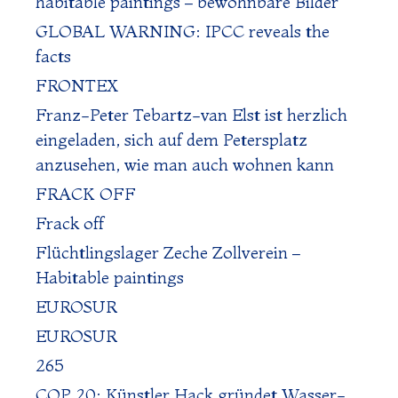
habitable paintings – bewohnbare Bilder
GLOBAL WARNING: IPCC reveals the
facts
FRONTEX
Franz-Peter Tebartz-van Elst ist herzlich
eingeladen, sich auf dem Petersplatz
anzusehen, wie man auch wohnen kann
FRACK OFF
Frack off
Flüchtlingslager Zeche Zollverein –
Habitable paintings
EUROSUR
EUROSUR
265
COP 20: Künstler Hack gründet Wasser-