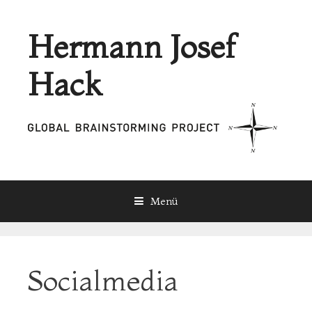
Hermann Josef
Hack
Menü
Zum Inhalt
Socialmedia