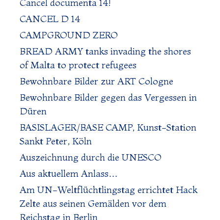
Cancel documenta 14!
CANCEL D 14
CAMPGROUND ZERO
BREAD ARMY tanks invading the shores
of Malta to protect refugees
Bewohnbare Bilder zur ART Cologne
Bewohnbare Bilder gegen das Vergessen in
Düren
BASISLAGER/BASE CAMP, Kunst-Station
Sankt Peter, Köln
Auszeichnung durch die UNESCO
Aus aktuellem Anlass…
Am UN-Weltflüchtlingstag errichtet Hack
Zelte aus seinen Gemälden vor dem
Reichstag in Berlin